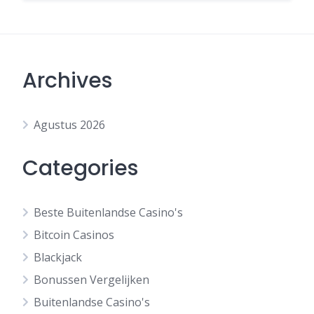
Archives
Agustus 2026
Categories
Beste Buitenlandse Casino's
Bitcoin Casinos
Blackjack
Bonussen Vergelijken
Buitenlandse Casino's