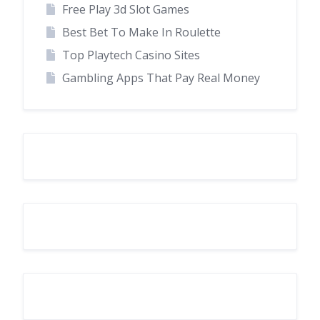
Free Play 3d Slot Games
Best Bet To Make In Roulette
Top Playtech Casino Sites
Gambling Apps That Pay Real Money